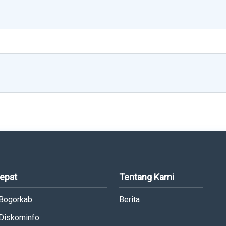
Cepat
Tentang Kami
 Bogorkab
Berita
 Diskominfo