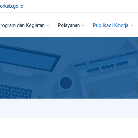
rkab.go.id
rogram dan Kegiatan
Pelayanan
Publikasi Kinerja