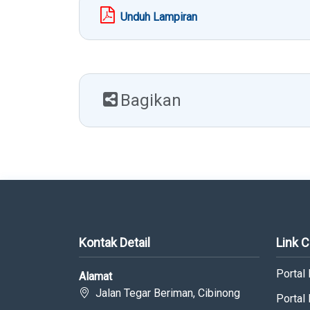
Unduh Lampiran
Bagikan
Kontak Detail
Link 
Portal
Alamat
Jalan Tegar Beriman, Cibinong
Portal